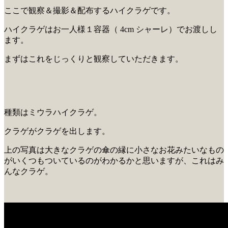
ここで観察＆撮影＆配布するハイクラゲです。
ハイクラゲはお一人様１容器（ 4cm シャーレ）でお渡しし
ます。
まずはこれをじっくりと観察していただきます。
種類はミウラハイクラゲ。
クラゲがクラゲを出します。
上の写真は大きなクラゲの傘の縁に小さなお花みたいなもの
がいくつもついているのがわかるかと思いますが、これはみ
んなクラゲ。