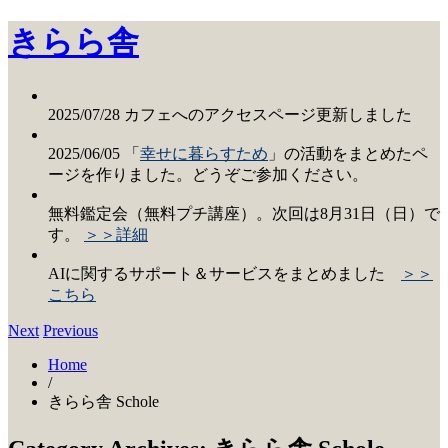
きらら舎
2025/07/28 カフェへのアクセスページ更新しました
2025/06/05 「
幸せに暮らすため
」の活動をまとめたペ
ージを作りました。どうぞご参加ください。
無料鑑定会（無料プチ講座）。次回は8月31日（日）で
す。
＞＞詳細
AIに関するサポート＆サービスをまとめました
＞＞
こちら
Next
Previous
Home
/
きらら舎 Schole