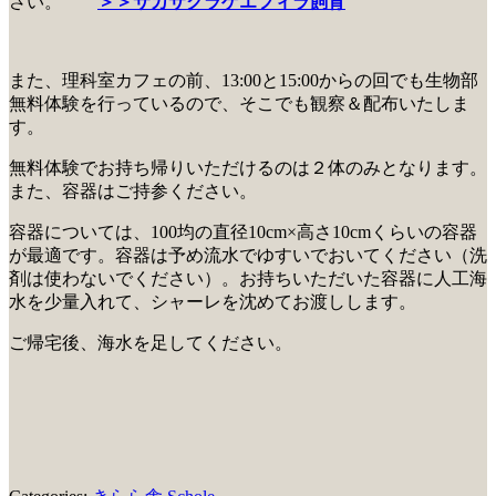
さい。
＞＞サカサクラゲエフィラ飼育
また、理科室カフェの前、13:00と15:00からの回でも生物部
無料体験を行っているので、そこでも観察＆配布いたしま
す。
無料体験でお持ち帰りいただけるのは２体のみとなります。
また、容器はご持参ください。
容器については、100均の直径10cm×高さ10cmくらいの容器
が最適です。容器は予め流水でゆすいでおいてください（洗
剤は使わないでください）。お持ちいただいた容器に人工海
水を少量入れて、シャーレを沈めてお渡しします。
ご帰宅後、海水を足してください。