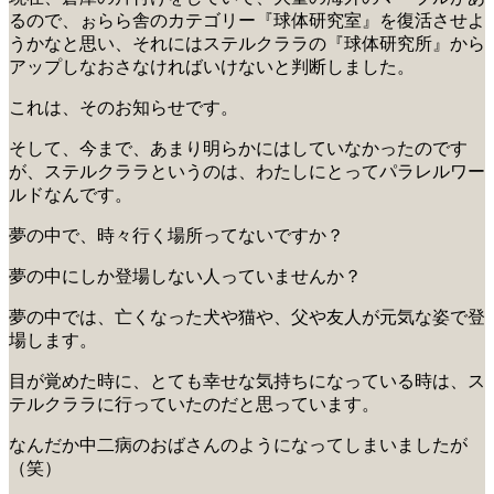
るので、ぉらら舎のカテゴリー『球体研究室』を復活させよ
うかなと思い、それにはステルクララの『球体研究所』から
アップしなおさなければいけないと判断しました。
これは、そのお知らせです。
そして、今まで、あまり明らかにはしていなかったのです
が、ステルクララというのは、わたしにとってパラレルワー
ルドなんです。
夢の中で、時々行く場所ってないですか？
夢の中にしか登場しない人っていませんか？
夢の中では、亡くなった犬や猫や、父や友人が元気な姿で登
場します。
目が覚めた時に、とても幸せな気持ちになっている時は、ス
テルクララに行っていたのだと思っています。
なんだか中二病のおばさんのようになってしまいましたが
（笑）