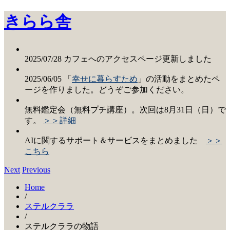
きらら舎
2025/07/28 カフェへのアクセスページ更新しました
2025/06/05 「
幸せに暮らすため
」の活動をまとめたペ
ージを作りました。どうぞご参加ください。
無料鑑定会（無料プチ講座）。次回は8月31日（日）で
す。
＞＞詳細
AIに関するサポート＆サービスをまとめました
＞＞
こちら
Next
Previous
Home
/
ステルクララ
/
ステルクララの物語