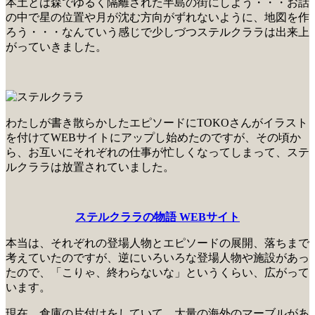
本土とは森でゆるく隔離された半島の街にしよう・・・お話
の中で星の位置や月が沈む方向がずれないように、地図を作
ろう・・・なんていう感じで少しづつステルクララは出来上
がっていきました。
わたしが書き散らかしたエピソードにTOKOさんがイラスト
を付けてWEBサイトにアップし始めたのですが、その頃か
ら、お互いにそれぞれの仕事が忙しくなってしまって、ステ
ルクララは放置されていました。
ステルクララの物語 WEBサイト
本当は、それぞれの登場人物とエピソードの展開、落ちまで
考えていたのですが、逆にいろいろな登場人物や施設があっ
たので、「こりゃ、終わらないな」というくらい、広がって
います。
現在、倉庫の片付けをしていて、大量の海外のマーブルがあ