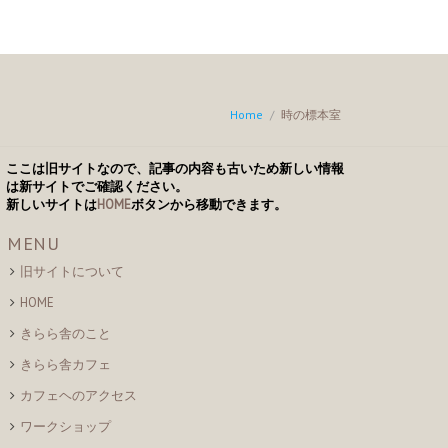
Home
/
時の標本室
ここは旧サイトなので、記事の内容も古いため新しい情報
は新サイトでご確認ください。
新しいサイトは
HOME
ボタンから移動できます。
MENU
旧サイトについて
HOME
きらら舎のこと
きらら舎カフェ
カフェヘのアクセス
ワークショップ