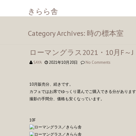
きらら舎
Category Archives: 時の標本室
ローマングラス2021・10月F～J
SAYA
2021年10月20日
No Comments
10月販売分、続きです。
カフェではお席でゆっくり選んでご購入できる分があります
撮影の手間分、価格も安くなっています。
10F