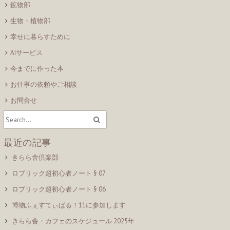
鉱物部
生物・植物部
幸せに暮らすために
AIサービス
今までに作った本
お仕事の依頼やご相談
お問合せ
最近の記事
きらら舎倶楽部
ロブリック超初心者ノート § 07
ロブリック超初心者ノート § 06
博物ふぇすてぃばる！11に参加します
きらら舎・カフェのスケジュール 2025年