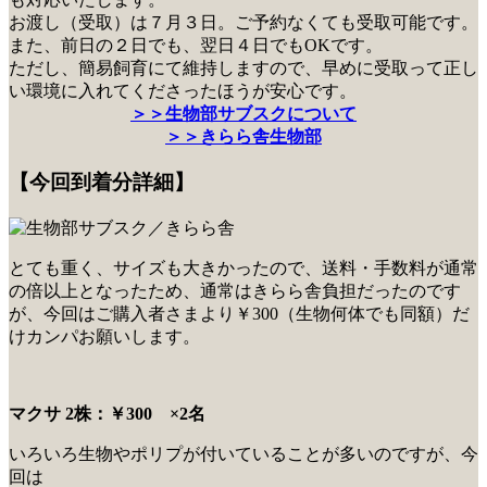
お渡し（受取）は７月３日。ご予約なくても受取可能です。
また、前日の２日でも、翌日４日でもOKです。
ただし、簡易飼育にて維持しますので、早めに受取って正し
い環境に入れてくださったほうが安心です。
＞＞生物部サブスクについて
＞＞きらら舎生物部
【今回到着分詳細】
とても重く、サイズも大きかったので、送料・手数料が通常
の倍以上となったため、通常はきらら舎負担だったのです
が、今回はご購入者さまより￥300（生物何体でも同額）だ
けカンパお願いします。
マクサ 2株：￥300 ×2名
いろいろ生物やポリプが付いていることが多いのですが、今
回は