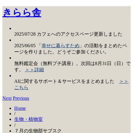
きらら舎
2025/07/28 カフェへのアクセスページ更新しました
2025/06/05 「
幸せに暮らすため
」の活動をまとめたペ
ージを作りました。どうぞご参加ください。
無料鑑定会（無料プチ講座）。次回は8月31日（日）で
す。
＞＞詳細
AIに関するサポート＆サービスをまとめました
＞＞
こちら
Next
Previous
Home
/
生物・植物室
/
７月の生物部サブスク