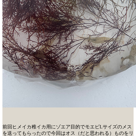
前回ヒメイカ稚イカ用にゾエア目的でモエビLサイズのメス
を送ってもらったので今回はオス（だと思われる）ものをリ