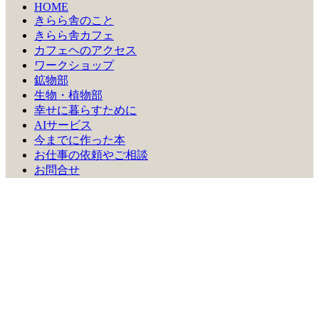
HOME
きらら舎のこと
きらら舎カフェ
カフェヘのアクセス
ワークショップ
鉱物部
生物・植物部
幸せに暮らすために
AIサービス
今までに作った本
お仕事の依頼やご相談
お問合せ