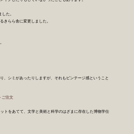
。
ました。
るきらら舎に変更しました。
。
り、シミがあったりしますが、それもビンテージ感ということ
＞ご注文
ポットをあてて、文学と美術と科学のはざまに存在した博物学仕