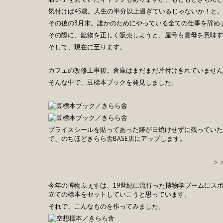
気付けば45歳。人生の半分以上過ぎているじゃないか！と
その後の3月末。誰かのためにやっている全ての仕事を辞め
その際に、鉱物を正しく販売しようと、屋号も雲母を意味す
そして、現在に至ります。
カフェの改修工事後。倉庫はまだまだ片付けきれていません
そんな中で、豆標本ブックを発見しました。
プライスシールを貼ってあった跡が日焼けせずに残っていた
で、のちほどきらら舎BASE店にアップします。
＞
今年の博物ふぇすは、19世紀に流行った博物学ブームにス
立ての標本をセットしていこうと思っています。
それで、こんなものを作ってみました。