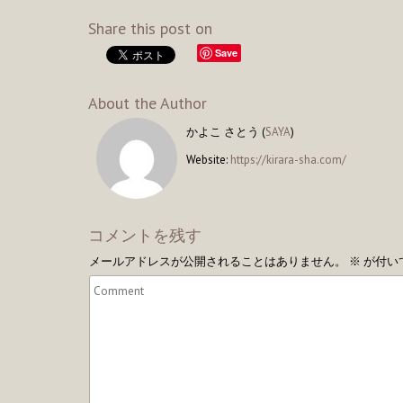
Share this post on
Save
About the Author
かよこ さとう (
SAYA
)
Website:
https://kirara-sha.com/
コメントを残す
メールアドレスが公開されることはありません。
※
が付い