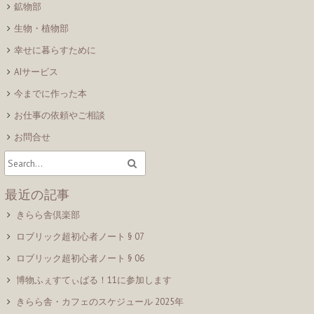
鉱物部
生物・植物部
幸せに暮らすために
AIサービス
今までに作った本
お仕事の依頼やご相談
お問合せ
最近の記事
きらら舎倶楽部
ロブリック超初心者ノート § 07
ロブリック超初心者ノート § 06
博物ふぇすてぃばる！11に参加します
きらら舎・カフェのスケジュール 2025年