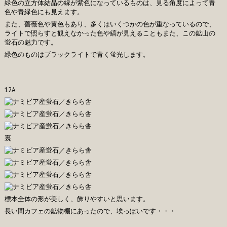
緑色の立方体結晶の縁が紫色になっているものは、見る角度によって青
色や青緑色にも見えます。
また、薔薇色や黄色もあり、多くはいくつかの色が重なっているので、
ライトで照らすと観えなかった色や縞が見えることもまた、この鉱山の
蛍石の魅力です。
緑色のものはブラックライトで青く蛍光します。
12A
裏
標本全体の形が美しく、飾りやすいと思います。
長い間カフェの鉱物棚にあったので、埃っぽいです・・・