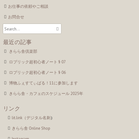
お仕事の依頼やご相談
お問合せ
最近の記事
きらら舎倶楽部
ロブリック超初心者ノート § 07
ロブリック超初心者ノート § 06
博物ふぇすてぃばる！11に参加します
きらら舎・カフェのスケジュール 2025年
リンク
lit.link（デジタル名刺
）
きらら舎 Online Shop
Instagram