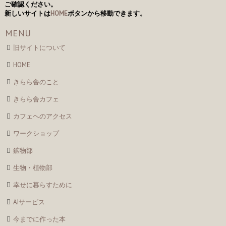
ご確認ください。
ビ
新しいサイトは
HOME
ボタンから移動できます。
ゲ
MENU
ー
旧サイトについて
シ
HOME
ョ
ン
きらら舎のこと
きらら舎カフェ
カフェヘのアクセス
ワークショップ
鉱物部
生物・植物部
幸せに暮らすために
AIサービス
今までに作った本