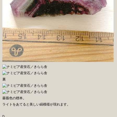
裏
薔薇色の標本。
ライトをあてると美しい縞模様が現れます。
D