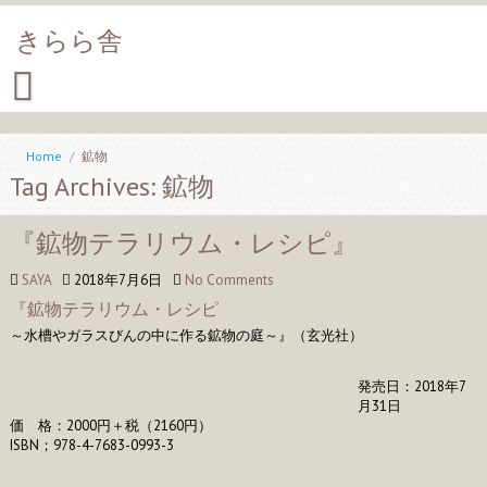
きらら舎
Home
/
鉱物
Tag Archives: 鉱物
『鉱物テラリウム・レシピ』
SAYA
2018年7月6日
No Comments
『鉱物テラリウム・レシピ
～水槽やガラスびんの中に作る鉱物の庭～』（玄光社）
発売日：2018年7
月31日
価 格：2000円＋税（2160円）
ISBN；978-4-7683-0993-3