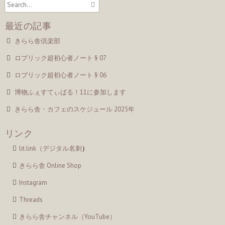
最近の記事
きらら舎倶楽部
ロブリック超初心者ノート § 07
ロブリック超初心者ノート § 06
博物ふぇすてぃばる！11に参加します
きらら舎・カフェのスケジュール 2025年
リンク
lit.link（デジタル名刺
）
きらら舎 Online Shop
Instagram
Threads
きらら舎チャンネル（YouTube）