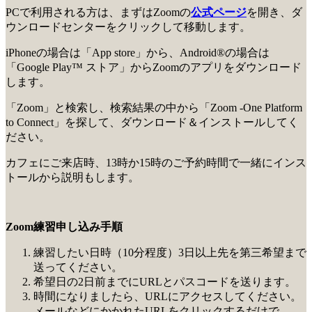
PCで利用される方は、まずはZoomの
公式ページ
を開き、ダ
ウンロードセンターをクリックして移動します。
iPhoneの場合は「App store」から、Android®の場合は
「Google Play™ ストア」からZoomのアプリをダウンロード
します。
「Zoom」と検索し、検索結果の中から「Zoom -One Platform
to Connect」を探して、ダウンロード＆インストールしてく
ださい。
カフェにご来店時、13時か15時のご予約時間で一緒にインス
トールから説明もします。
Zoom練習申し込み手順
練習したい日時（10分程度）3日以上先を第三希望まで
送ってください。
希望日の2日前までにURLとパスコードを送ります。
時間になりましたら、URLにアクセスしてください。
メールなどにかかれたURLをクリックするだけで、