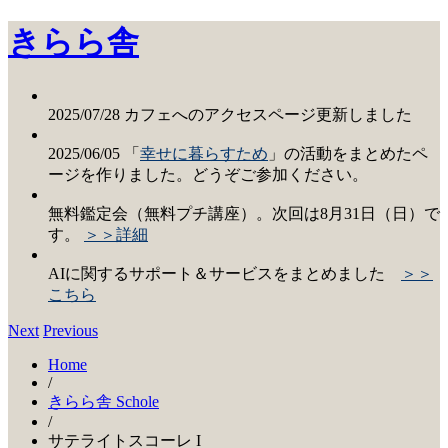
きらら舎
2025/07/28 カフェへのアクセスページ更新しました
2025/06/05 「
幸せに暮らすため
」の活動をまとめたペ
ージを作りました。どうぞご参加ください。
無料鑑定会（無料プチ講座）。次回は8月31日（日）で
す。
＞＞詳細
AIに関するサポート＆サービスをまとめました
＞＞
こちら
Next
Previous
Home
/
きらら舎 Schole
/
サテライトスコーレ I