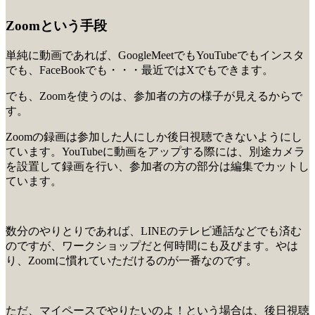
Zoomという手段
単純に動画であれば、GoogleMeetでもYouTubeでもインスタ
でも、FaceBookでも・・・最近ではXでもできます。
でも、Zoomを使うのは、参加者の方の様子が見えるからで
す。
Zoomの録画は参加した人にしか後日視聴できないようにし
ています。YouTubeに動画をアップする際には、別途カメラ
を設置して録画を行い、参加者の方の部分は編集でカットし
ています。
数分のやりとりであれば、LINEのテレビ通話などでも済む
のですが、ワークショップだと何時間にも及びます。やは
り、Zoomに慣れていただけるのが一番なのです。
ただ、マイペースでやりたいのよ！という場合は、後日視聴