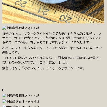
蛍光の強弱は、ブラックライトを当ててる側がもちろん強く蛍光し、ク
ラックでライトが当たりづらい部分がくっきり弱い蛍光色になっている
もので、この場合、右からあてれば右側もきれいに蛍光します。
左からのライトで右も影になっているにも関わらず蛍光していることで
判断します。
これは少し紫がかっている部分があり、通常紫色の中国産蛍石は蛍光し
ないものが多いのですが、これは蛍光しました。
紫色ではなく「がかっている」ってところがポイントです。
D