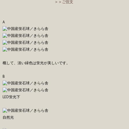
＞＞ご注文
A
概して、淡い緑色は蛍光が美しいです。
B
LED蛍光下
自然光