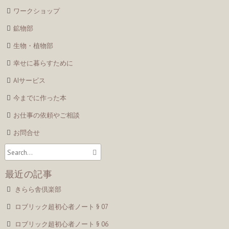
ワークショップ
鉱物部
生物・植物部
幸せに暮らすために
AIサービス
今までに作った本
お仕事の依頼やご相談
お問合せ
最近の記事
きらら舎倶楽部
ロブリック超初心者ノート § 07
ロブリック超初心者ノート § 06