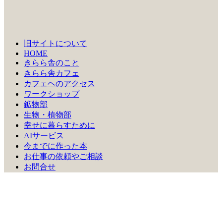
旧サイトについて
HOME
きらら舎のこと
きらら舎カフェ
カフェヘのアクセス
ワークショップ
鉱物部
生物・植物部
幸せに暮らすために
AIサービス
今までに作った本
お仕事の依頼やご相談
お問合せ