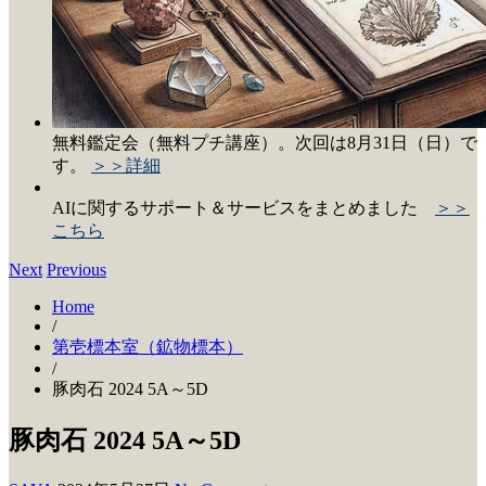
無料鑑定会（無料プチ講座）。次回は8月31日（日）で
す。
＞＞詳細
AIに関するサポート＆サービスをまとめました
＞＞
こちら
Next
Previous
Home
/
第壱標本室（鉱物標本）
/
豚肉石 2024 5A～5D
豚肉石 2024 5A～5D