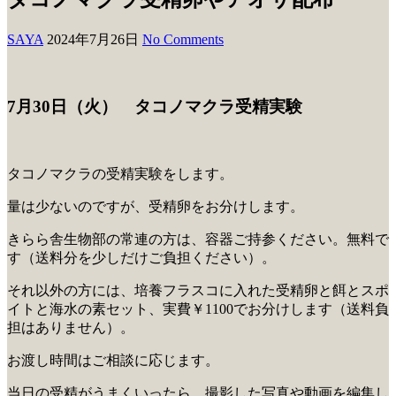
SAYA
2024年7月26日
No Comments
7月30日（火） タコノマクラ受精実験
タコノマクラの受精実験をします。
量は少ないのですが、受精卵をお分けします。
きらら舎生物部の常連の方は、容器ご持参ください。無料で
す（送料分を少しだけご負担ください）。
それ以外の方には、培養フラスコに入れた受精卵と餌とスポ
イトと海水の素セット、実費￥1100でお分けします（送料負
担はありません）。
お渡し時間はご相談に応じます。
当日の受精がうまくいったら、撮影した写真や動画を編集し