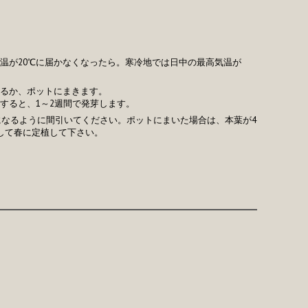
気温が20℃に届かなくなったら。寒冷地では日中の最高気温が
るか、ポットにまきます。
すると、1～2週間で発芽します。
になるように間引いてください。ポットにまいた場合は、本葉が4
して春に定植して下さい。