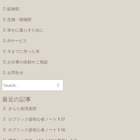
鉱物部
生物・植物部
幸せに暮らすために
AIサービス
今までに作った本
お仕事の依頼やご相談
お問合せ
最近の記事
きらら舎倶楽部
ロブリック超初心者ノート § 07
ロブリック超初心者ノート § 06