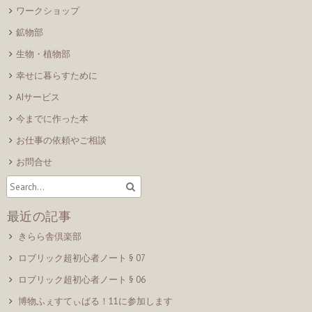
ワークショップ
鉱物部
生物・植物部
幸せに暮らすために
AIサービス
今までに作った本
お仕事の依頼やご相談
お問合せ
最近の記事
きらら舎倶楽部
ロブリック超初心者ノート § 07
ロブリック超初心者ノート § 06
博物ふぇすてぃばる！11に参加します