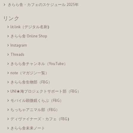
きらら舎・カフェのスケジュール 2025年
リンク
lit.link（デジタル名刺
）
きらら舎 Online Shop
Instagram
Threads
きらら舎チャンネル（YouTube）
note（マガジン一覧）
きらら舎生物部（FBG）
UNI★海プロジェクトサポート部（FBG）
モバイル顕微鏡くらぶ（FBG）
ちっちゃアニマル部（FBG）
ディヴァイナーズ・カフェ（FBG
）
きらら舎未来ノート