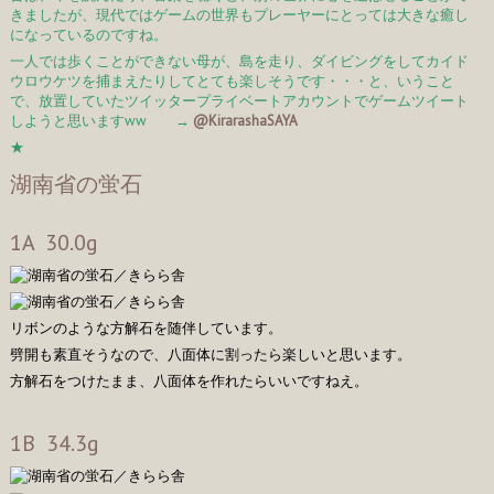
きましたが、現代ではゲームの世界もプレーヤーにとっては大きな癒し
になっているのですね。
一人では歩くことができない母が、島を走り、ダイビングをしてカイド
ウロウケツを捕まえたりしてとても楽しそうです・・・と、いうこと
で、放置していたツイッタープライベートアカウントでゲームツイート
しようと思いますww →
@KirarashaSAYA
★
湖南省の蛍石
1A 30.0g
リボンのような方解石を随伴しています。
劈開も素直そうなので、八面体に割ったら楽しいと思います。
方解石をつけたまま、八面体を作れたらいいですねえ。
1B 34.3g