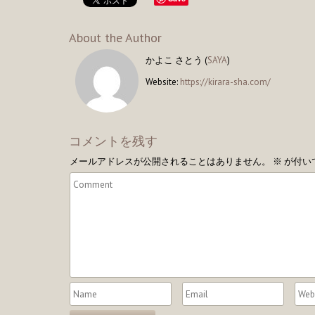
About the Author
かよこ さとう (
SAYA
)
Website:
https://kirara-sha.com/
コメントを残す
メールアドレスが公開されることはありません。
※
が付い