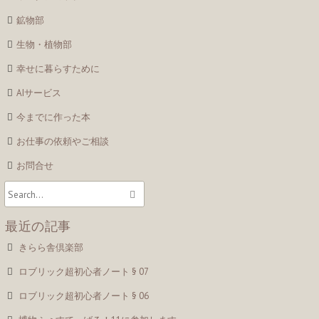
鉱物部
生物・植物部
幸せに暮らすために
AIサービス
今までに作った本
お仕事の依頼やご相談
お問合せ
最近の記事
きらら舎倶楽部
ロブリック超初心者ノート § 07
ロブリック超初心者ノート § 06