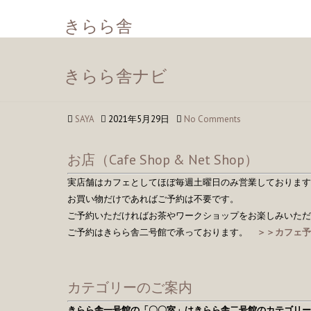
きらら舎
きらら舎ナビ
SAYA
2021年5月29日
No Comments
お店（Cafe Shop & Net Shop）
実店舗はカフェとしてほぼ毎週土曜日のみ営業しております
お買い物だけであればご予約は不要です。
ご予約いただければお茶やワークショップをお楽しみいただ
ご予約はきらら舎二号館で承っております。
＞＞カフェ予
カテゴリーのご案内
きらら舎一号館の「〇〇室」はきらら舎二号館のカテゴリー