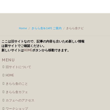
Home
/
きらら舎&CAFE ご案内
/
きらら舎ナビ
ここは旧サイトなので、記事の内容も古いため新しい情報
は新サイトでご確認ください。
新しいサイトは
HOME
ボタンから移動できます。
MENU
旧サイトについて
HOME
きらら舎のこと
きらら舎カフェ
カフェヘのアクセス
ワークショップ