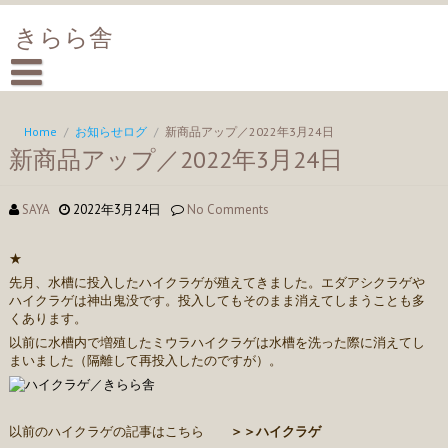
きらら舎
Home
/
お知らせログ
/
新商品アップ／2022年3月24日
新商品アップ／2022年3月24日
SAYA
2022年3月24日
No Comments
★
先月、水槽に投入したハイクラゲが殖えてきました。エダアシクラゲや
ハイクラゲは神出鬼没です。投入してもそのまま消えてしまうことも多
くあります。
以前に水槽内で増殖したミウラハイクラゲは水槽を洗った際に消えてし
まいました（隔離して再投入したのですが）。
以前のハイクラゲの記事はこちら
＞＞ハイクラゲ