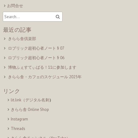
お問合せ
最近の記事
きらら舎倶楽部
ロブリック超初心者ノート § 07
ロブリック超初心者ノート § 06
博物ふぇすてぃばる！11に参加します
きらら舎・カフェのスケジュール 2025年
リンク
lit.link（デジタル名刺
）
きらら舎 Online Shop
Instagram
Threads