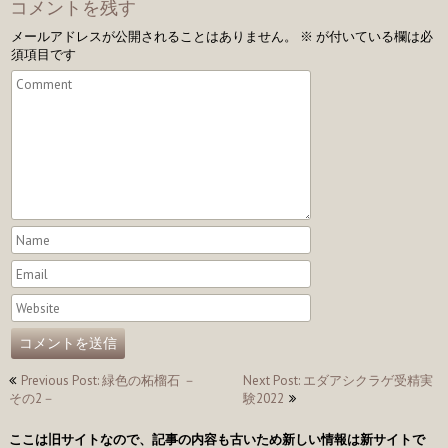
コメントを残す
メールアドレスが公開されることはありません。
※
が付いている欄は必
須項目です
投
Previous Post: 緑色の柘榴石 －
Next Post: エダアシクラゲ受精実
その2－
験2022
稿
ナ
ここは旧サイトなので、記事の内容も古いため新しい情報は新サイトで