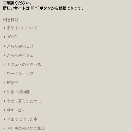
ご確認ください。
ビ
新しいサイトは
HOME
ボタンから移動できます。
ゲ
MENU
ー
旧サイトについて
シ
HOME
ョ
きらら舎のこと
ン
きらら舎カフェ
カフェヘのアクセス
ワークショップ
鉱物部
生物・植物部
幸せに暮らすために
AIサービス
今までに作った本
お仕事の依頼やご相談