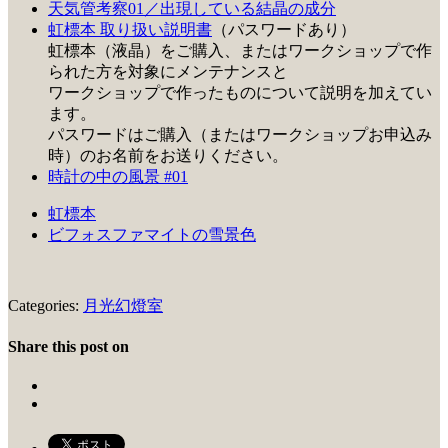
天気管考察0
1／出現している結晶の成分
虹標本 取り扱い説明書
（パスワードあり）
虹標本（液晶）をご購入、またはワークショップで作
られた方を対象にメンテナンスと
ワークショップで作ったものについて説明を加えてい
ます。
パスワードはご購入（またはワークショップお申込み
時）のお名前をお送りください。
時計の中の風景 #01
虹標本
ビフォスファマイトの雪景色
Categories:
月光幻燈室
Share this post on