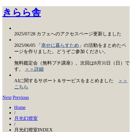
きらら舎
2025/07/28 カフェへのアクセスページ更新しました
2025/06/05 「
幸せに暮らすため
」の活動をまとめたペ
ージを作りました。どうぞご参加ください。
無料鑑定会（無料プチ講座）。次回は8月31日（日）で
す。
＞＞詳細
AIに関するサポート＆サービスをまとめました
＞＞
こちら
Next
Previous
Home
/
月光幻燈室
/
月光幻燈室INDEX