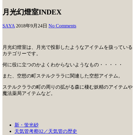
月光幻燈室INDEX
SAYA
2018年9月24日
No Comments
月光幻燈室は、月光で投影したようなアイテムを扱っている
カテゴリーです。
何に役に立つのかよくわからないようなもの・・・・・
また、空想の町ステルクララに関連した空想アイテム。
ステルクララの町の周りの拡がる森に棲む妖精のアイテムや
魔法薬局アイテムなど。
新・蛍光砂
天気管考察02／天気管の歴史