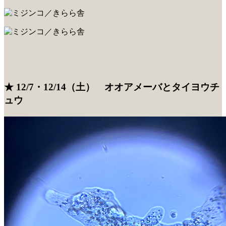
★ 12/7・12/14（土） オオアメーバとタイヨウチ
ュウ