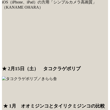
iOS（iPhone、iPad）の方用「シンプルカメラ高画質」
（KANAME OHARA）
★ 2月15日（土） タコクラゲポリプ
★ 1月 オオミジンコとタイリクミジンコの比較