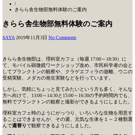
/
きらら舎生物部無料体験のご案内
きらら舎生物部無料体験のご案内
SAYA
2019年11月3日
No Comments
きらら舎生物部は、理科室カフェ（毎週 17:00～18:30）に
て、モバイル顕微鏡ワークショップ改め、市民科学者の会と
してプランクトンの観察や、クラゲエフィラの遊離、ウニの
受精実験、メダカの発生実験などを行っています。
しかし、気軽にちょっと見てみたいという方も多く、そんな
方へ向けて、13:00～14:30と15:00～16:30の予約時間内でも、
無料でプランクトンの観察と撮影ができるようにしました。
理科室カフェ時のようにがっつり、いろいろな生物を用意す
ることはできませんが、その週、元気な生体を１～２種類選
んで
週替り
で観察できるようにしました。