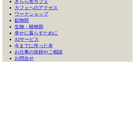
きらら舎カフェ
カフェヘのアクセス
ワークショップ
鉱物部
生物・植物部
幸せに暮らすために
AIサービス
今までに作った本
お仕事の依頼やご相談
お問合せ