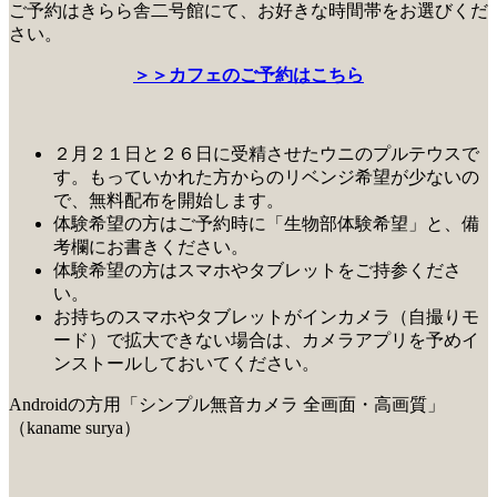
ご予約はきらら舎二号館にて、お好きな時間帯をお選びくだ
さい。
＞＞カフェのご予約はこちら
２月２１日と２６日に受精させたウニのプルテウスで
す。もっていかれた方からのリベンジ希望が少ないの
で、無料配布を開始します。
体験希望の方はご予約時に「生物部体験希望」と、備
考欄にお書きください。
体験希望の方はスマホやタブレットをご持参くださ
い。
お持ちのスマホやタブレットがインカメラ（自撮りモ
ード）で拡大できない場合は、カメラアプリを予めイ
ンストールしておいてください。
Androidの方用「シンプル無音カメラ 全画面・高画質」
（kaname surya）