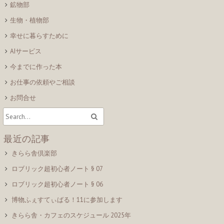
鉱物部
生物・植物部
幸せに暮らすために
AIサービス
今までに作った本
お仕事の依頼やご相談
お問合せ
最近の記事
きらら舎倶楽部
ロブリック超初心者ノート § 07
ロブリック超初心者ノート § 06
博物ふぇすてぃばる！11に参加します
きらら舎・カフェのスケジュール 2025年