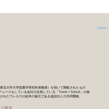
Home
/
東北大学大学院農学研究科准教授）を招いて開催されたもの
ロデュースをしている会社が企画している「Travel + School」の旅
されたワレカラの絵本の版元である仮説社との共同開催。
カラ教室