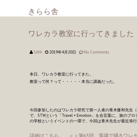
きらら舎
ワレカラ教室に行ってきました
SAYA
2019年4月20日
No Comments
本日、ワレカラ教室に行ってきた。
教室って何？って・・・・・本当に講義だった。
今回参加したのはワレカラ研究で第一人者の青木優和先生（
で、STWという「Travel + Emotion」を合言葉に、旅のプ
の学校というイベントの一環で、今回は青木先生が最近発行
詳細は
こちら ＞＞第63回 藻場で踊るワレ