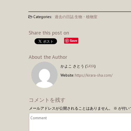
Categories:
過去の日誌
生物・植物室
Share this post on
Save
About the Author
かよこ さとう (
SAYA
)
Website:
https://kirara-sha.com/
コメントを残す
メールアドレスが公開されることはありません。
※
が付い