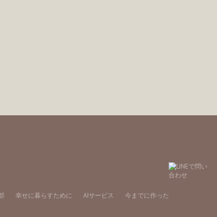
部
幸せに暮らすために
AIサービス
今までに作った