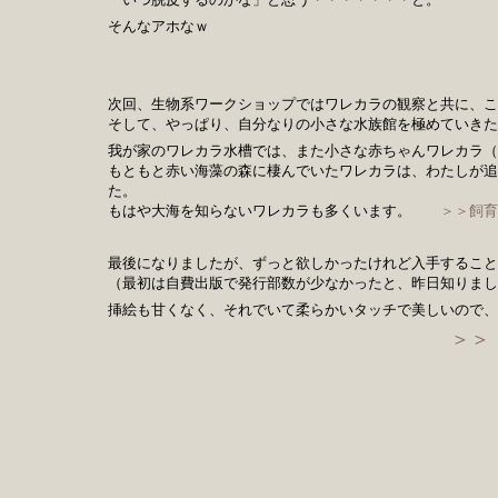
そんなアホなｗ
次回、生物系ワークショップではワレカラの観察と共に、こ
そして、やっぱり、自分なりの小さな水族館を極めていきた
我が家のワレカラ水槽では、また小さな赤ちゃんワレカラ（
もともと赤い海藻の森に棲んでいたワレカラは、わたしが追
た。
もはや大海を知らないワレカラも多くいます。
＞＞飼育
最後になりましたが、ずっと欲しかったけれど入手すること
（最初は自費出版で発行部数が少なかったと、昨日知りまし
挿絵も甘くなく、それでいて柔らかいタッチで美しいので、
＞＞