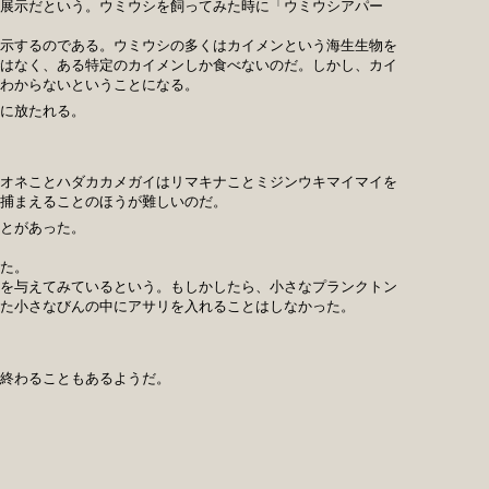
展示だという。ウミウシを飼ってみた時に「ウミウシアパー
示するのである。ウミウシの多くはカイメンという海生生物を
はなく、ある特定のカイメンしか食べないのだ。しかし、カイ
わからないということになる。
に放たれる。
オネことハダカカメガイはリマキナことミジンウキマイマイを
捕まえることのほうが難しいのだ。
とがあった。
た。
を与えてみているという。もしかしたら、小さなプランクトン
た小さなびんの中にアサリを入れることはしなかった。
終わることもあるようだ。