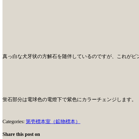
真っ白な犬牙状の方解石を随伴しているのですが、これがピ
蛍石部分は電球色の電燈下で紫色にカラーチェンジします。
Categories:
第壱標本室（鉱物標本）
Share this post on