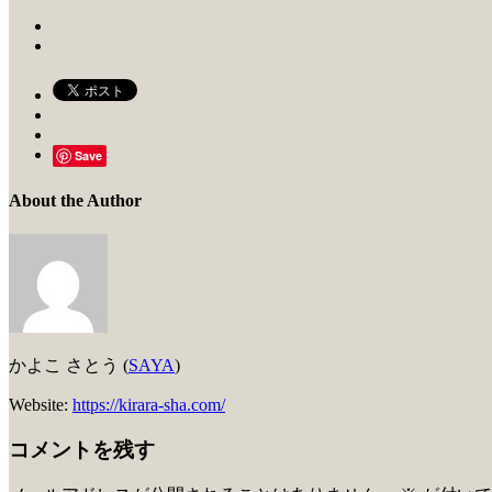
Save
About the Author
かよこ さとう (
SAYA
)
Website:
https://kirara-sha.com/
コメントを残す