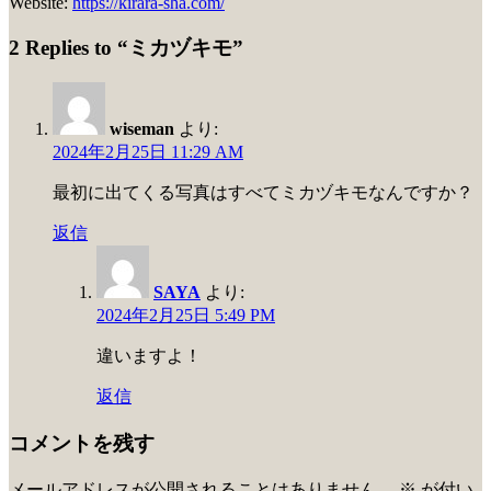
Website:
https://kirara-sha.com/
2 Replies to “ミカヅキモ”
wiseman
より:
2024年2月25日 11:29 AM
最初に出てくる写真はすべてミカヅキモなんですか？
返信
SAYA
より:
2024年2月25日 5:49 PM
違いますよ！
返信
コメントを残す
メールアドレスが公開されることはありません。
※
が付い