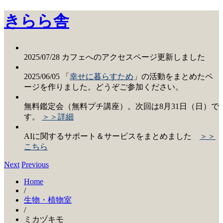
きらら舎
2025/07/28 カフェへのアクセスページ更新しました
2025/06/05 「
幸せに暮らすため
」の活動をまとめたペ
ージを作りました。どうぞご参加ください。
無料鑑定会（無料プチ講座）。次回は8月31日（日）で
す。
＞＞詳細
AIに関するサポート＆サービスをまとめました
＞＞
こちら
Next
Previous
Home
/
生物・植物室
/
ミカヅキモ