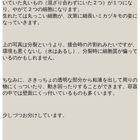
いていた丸いもの（混ざり合わずにいた２つ）が１つにな
り、やがて２つの細胞になります。
生れたては丸っこい細胞が、次第に細長いミカヅキモの姿に
なっていきます。
上の写真は分裂というより、接合時の片割れみたいですが、
環境も悪くないし（水はあるし）、分裂時に細胞質が偏って
いるのかもしれません。
ちなみに、さきっちょの透明な部分から粘液を出して周りの
物にくっついたり、動き回ったりすることができます。容器
の中では壁面にくっ付いているものも多くいます。
少しづつお分けしています。