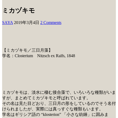
ミカヅキモ
SAYA
2019年3月4日
2 Comments
【ミカヅキモ／三日月藻】
学名：Closterium Nitzsch ex Ralfs, 1848
ミカヅキモは、淡水に棲む接合藻で、いろいろな種類がいま
すが、まとめてミカヅキモと呼ばれています。
その名は見た目どおり、三日月の形をしているのでそう名付
けられましたが、実際には真っすぐな種類もいます。
学名はギリシア語の “klosterion” 「小さな紡錘」に因みま