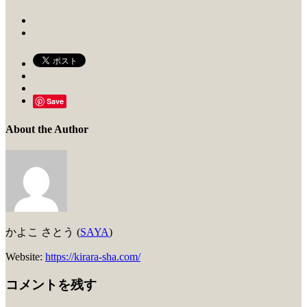
Save
About the Author
かよこ さとう (
SAYA
)
Website:
https://kirara-sha.com/
コメントを残す