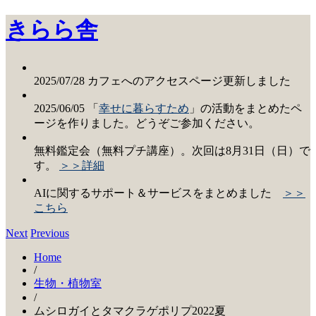
きらら舎
2025/07/28 カフェへのアクセスページ更新しました
2025/06/05 「
幸せに暮らすため
」の活動をまとめたペ
ージを作りました。どうぞご参加ください。
無料鑑定会（無料プチ講座）。次回は8月31日（日）で
す。
＞＞詳細
AIに関するサポート＆サービスをまとめました
＞＞
こちら
Next
Previous
Home
/
生物・植物室
/
ムシロガイとタマクラゲポリプ2022夏