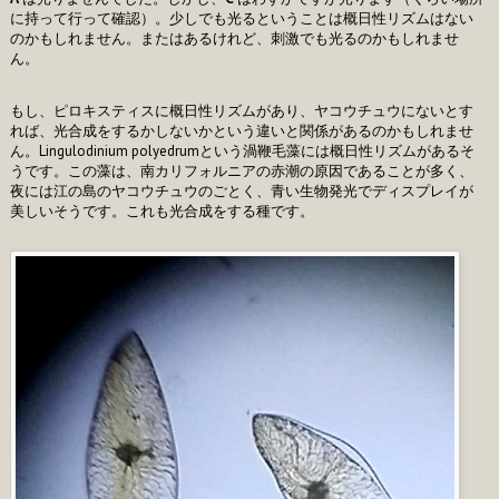
に持って行って確認）。少しでも光るということは概日性リズムはない
のかもしれません。またはあるけれど、刺激でも光るのかもしれませ
ん。
もし、ピロキスティスに概日性リズムがあり、ヤコウチュウにないとす
れば、光合成をするかしないかという違いと関係があるのかもしれませ
ん。Lingulodinium polyedrumという渦鞭毛藻には概日性リズムがあるそ
うです。この藻は、南カリフォルニアの赤潮の原因であることが多く、
夜には江の島のヤコウチュウのごとく、青い生物発光でディスプレイが
美しいそうです。これも光合成をする種です。