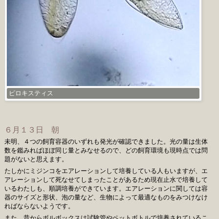
ピロキスティス
６月１３日 朝
未明、４つの飼育容器のいずれも発光が確認できました。光の量は生体
数を鑑みればほぼ同じ量とみなせるので、どの飼育環境も現時点では問
題がないと思えます。
たしかにミジンコをエアレーションして培養している人もいますが、エ
アレーションして死なせてしまったことがあるため現在止水で培養して
いるわたしも、順調培養ができています。エアレーションに関しては容
器のサイズと形状、泡の量など、生物によって最適なものをみつけなけ
ればならないようです。
また、昔からボルボックスは試験管やペットボトルで培養されているこ