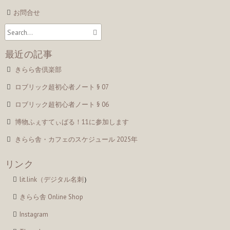
お問合せ
最近の記事
きらら舎倶楽部
ロブリック超初心者ノート § 07
ロブリック超初心者ノート § 06
博物ふぇすてぃばる！11に参加します
きらら舎・カフェのスケジュール 2025年
リンク
lit.link（デジタル名刺
）
きらら舎 Online Shop
Instagram