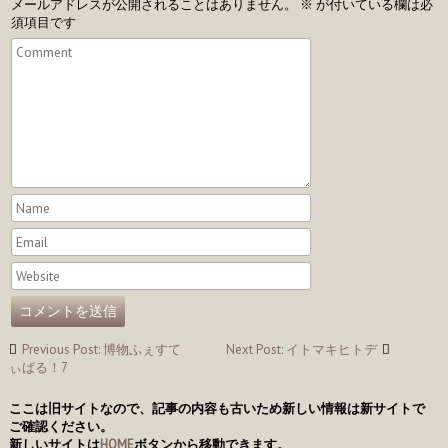
メールアドレスが公開されることはありません。
※
が付いている欄は必
須項目です
投
Previous Post: 博物ふぇすて
Next Post: イトマキヒトデ
稿
ぃばる！7
ナ
ここは旧サイトなので、記事の内容も古いため新しい情報は新サイトで
ご確認ください。
ビ
新しいサイトは
HOME
ボタンから移動できます。