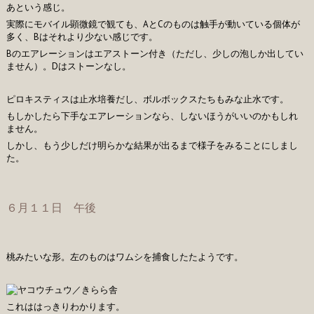
あという感じ。
実際にモバイル顕微鏡で観ても、AとCのものは触手が動いている個体が
多く、Bはそれより少ない感じです。
Bのエアレーションはエアストーン付き（ただし、少しの泡しか出してい
ません）。Dはストーンなし。
ピロキスティスは止水培養だし、ボルボックスたちもみな止水です。
もしかしたら下手なエアレーションなら、しないほうがいいのかもしれ
ません。
しかし、もう少しだけ明らかな結果が出るまで様子をみることにしまし
た。
６月１１日 午後
桃みたいな形。左のものはワムシを捕食したたようです。
これははっきりわかります。