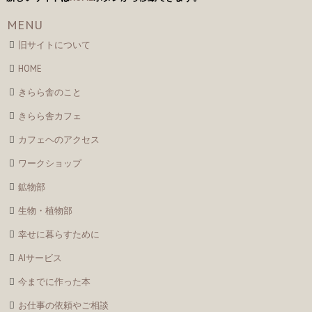
ゲ
MENU
ー
旧サイトについて
シ
HOME
ョ
ン
きらら舎のこと
きらら舎カフェ
カフェヘのアクセス
ワークショップ
鉱物部
生物・植物部
幸せに暮らすために
AIサービス
今までに作った本
お仕事の依頼やご相談