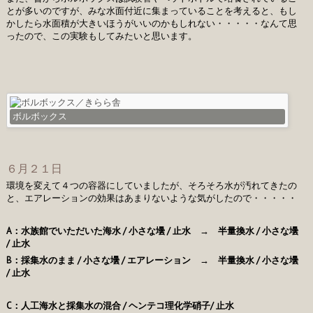
とが多いのですが、みな水面付近に集まっていることを考えると、もし
かしたら水面積が大きいほうがいいのかもしれない・・・・・なんて思
ったので、この実験もしてみたいと思います。
ボルボックス
６月２１日
環境を変えて４つの容器にしていましたが、そろそろ水が汚れてきたの
と、エアレーションの効果はあまりないような気がしたので・・・・・
A：水族館でいただいた海水 / 小さな壜 / 止水 → 半量換水 / 小さな壜
/ 止水
B：採集水のまま / 小さな壜 / エアレーション → 半量換水 / 小さな壜
/ 止水
C：人工海水と採集水の混合 / ヘンテコ理化学硝子/ 止水