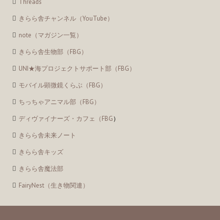
Threads
きらら舎チャンネル（YouTube）
note（マガジン一覧）
きらら舎生物部（FBG）
UNI★海プロジェクトサポート部（FBG）
モバイル顕微鏡くらぶ（FBG）
ちっちゃアニマル部（FBG）
ディヴァイナーズ・カフェ（FBG
）
きらら舎未来ノート
きらら舎キッズ
きらら舎魔法部
FairyNest（生き物関連）