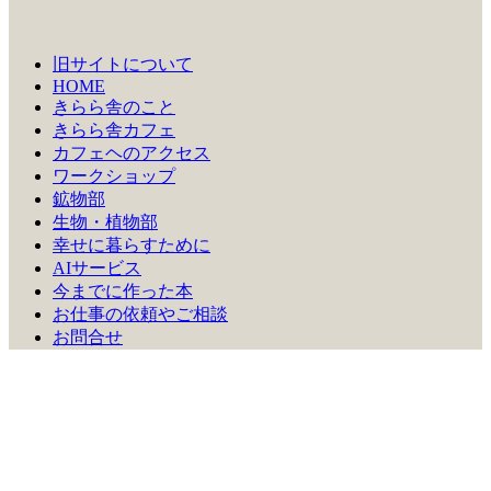
旧サイトについて
HOME
きらら舎のこと
きらら舎カフェ
カフェヘのアクセス
ワークショップ
鉱物部
生物・植物部
幸せに暮らすために
AIサービス
今までに作った本
お仕事の依頼やご相談
お問合せ