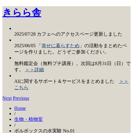
きらら舎
2025/07/28 カフェへのアクセスページ更新しました
2025/06/05 「
幸せに暮らすため
」の活動をまとめたペ
ージを作りました。どうぞご参加ください。
無料鑑定会（無料プチ講座）。次回は8月31日（日）で
す。
＞＞詳細
AIに関するサポート＆サービスをまとめました
＞＞
こちら
Next
Previous
Home
/
生物・植物室
/
ボルボックスの水実験 No.01