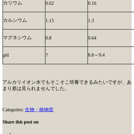
カリウム
0.62
0.16
カルシウム
1.15
1.3
マグネシウム
0.8
0.64
8.8～9.4
pH
7
アルカリイオン水でもそこそこ培養できるみたいですが、あ
まり差は見られませんでした。
Categories:
生物・植物室
Share this post on