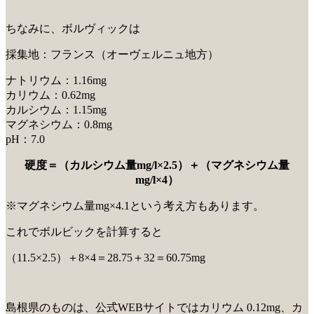
ちなみに、ボルヴィックは
採集地：フランス（オーヴェルニュ地方）
ナトリウム：1.16mg
カリウム：0.62mg
カルシウム：1.15mg
マグネシウム：0.8mg
pH：7.0
硬度＝（カルシウム量mg/l×2.5）＋（マグネシウム量
mg/l×4）
※マグネシウム量mg×4.1という考え方もあります。
これでボルビックを計算すると
（11.5×2.5）＋8×4＝28.75＋32＝60.75mg
島根県のものは、公式WEBサイトではカリウム 0.12mg、カ