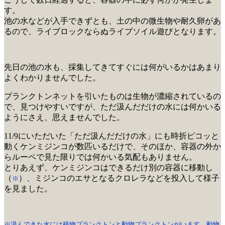
す。
池の水などが入手できずとも、土の中の微生物や耐久卵があ
るので、ライブロックならぬライブソイル遊びとなります。
先日の池の水も、採集してきてすぐには何がいるかはあまり
よくわかりませんでした。
プランクトンネットを引いたものは生物が濃縮されているの
で、見つけやすいですが、ただ汲んだだけの水には何かいる
ようにさえ、思えませんでした。
11/9にいただいた「ただ汲んだだけの水」にも時折ピコッと
動くケンミジンコが数匹いるだけで、そのほか、容器の外か
らルーペで見た限りでは何かいる気配もありません。
とりあえず、ケンミジンコはできるだけ別の容器に移動し
（
）、ミジンコのエサとなるクロレラなどを投入して様子
※
を見ました。
※汲んできた水には植物プランクトンと動物プランクトンがいます。動物