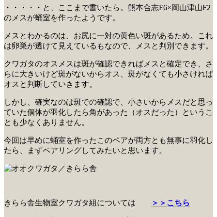
・・・・・と、ここまで書いたら。熊本合志F6×岡山津山F2
のメスが蛹室を作ったようです。
メスとわかるのは、お尻に一対の黄色い斑があるため。これ
は卵巣が透けて見えているもなので、メスと判別できます。
クワガタのオスメスは斑が確認できればメスと確定でき、さ
らに大きいけど斑がないからオス、斑がなくても小さければ
オスと判断していきます。
しかし、確実なのは斑での確認で、小さいからメスだと思っ
ていた個体が羽化したら角があった（オスだった）というこ
とも少なくありません。
今回は早めに蛹室を作ったこのペアが両方とも無事に羽化し
たら、まずペアリングしてみたいと思います。
きらら舎生物室クワガタ組については
＞＞こちら