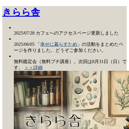
きらら舎
2025/07/28 カフェへのアクセスページ更新しました
2025/06/05 「
幸せに暮らすため
」の活動をまとめたペ
ージを作りました。どうぞご参加ください。
無料鑑定会（無料プチ講座）。次回は8月31日（日）で
す。
＞＞詳細