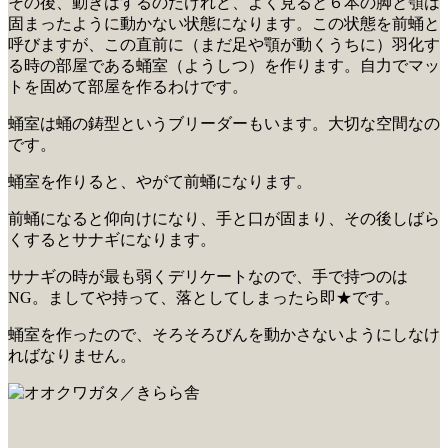
その後、動きはするのだけれど、よく見ると６本の脚と顎は
固まったように動かない状態になります。この状態を前蛹と
呼びますが、この直前に（まだ足や顎が動くうちに）羽化す
る時の部屋である蛹室（ようしつ）を作ります。自力でマッ
トを固めて部屋を作るわけです。
蛹室は蛹の鋳型というブリーダーもいます。大切な空間なの
です。
蛹室を作りると、やがて前蛹になります。
前蛹になると仰向けになり、手と口が固まり、その後しばら
くするとサナギになります。
サナギの時が最も弱くデリケートなので、手で持つのは
NG。ましてや持って、落としてしまったら即★です。
蛹室を作ったので、そろそろびんを動かさないようにしなけ
ればなりません。