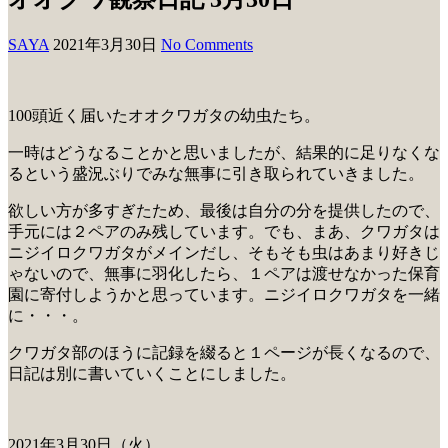
SAYA
2021年3月30日
No Comments
100頭近く届いたオオクワガタの幼虫たち。
一時はどうなることかと思いましたが、結果的に足りなくな
るという盛況ぶりでみな無事に引き取られていきました。
欲しい方が多すぎたため、最後は自分の分を提供したので、
手元には２ペアのみ残しています。でも、まあ、クワガタは
ニジイロクワガタがメインだし、そもそも虫はあまり好きじ
ゃないので、無事に羽化したら、１ペアは渡せなかった保育
園に寄付しようかと思っています。ニジイロクワガタを一緒
に・・・。
クワガタ部のほうに記録を綴ると１ページが長くなるので、
日記は別に書いていくことにしました。
2021年3月30日（火）