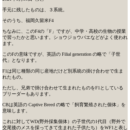
手元に残したものは、３系統。
そのうち、福岡久留米F4
ちなみに、このF4の「F」ですが、中学・高校の生物の授業
で習ったかと思います。ショウジョウバエなどがよく使われ
ます。
このFの意味ですが、英語の Filial generation の略で「子世
代」となります。
F1は同じ種類の同じ産地だけど別系統の掛け合わせで生ま
れたもの。
ただし、兄弟で掛け合わせて生まれたものをF1としている
ブリーダーもあります。
CBは英語の Captive Breed の略で「飼育繁殖された個体」を
意味します。
これに対してWD(野外採集個体）の子世代の1代目（野外で
交尾後のメスを採ってきて生まれた子供たち）をWF1と表し