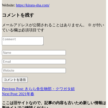
Website:
https://kirara-sha.com/
コメントを残す
メールアドレスが公開されることはありません。
※
が付い
ている欄は必須項目です
Previous Post: きらら舎生物部・クワガタ組
投
Next Post: 2021年春
稿
ここは旧サイトなので、記事の内容も古いため新しい情報は
ナ
新サイトでご確認ください。