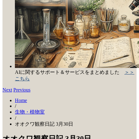
AIに関するサポート＆サービスをまとめました
＞＞
こちら
Next
Previous
Home
/
生物・植物室
/
オオクワ観察日記 3月30日
オオクワ観察日記 3月30日