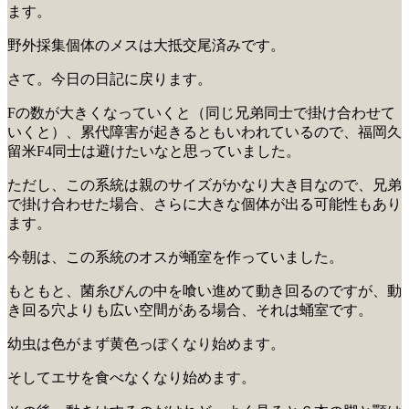
ます。
野外採集個体のメスは大抵交尾済みです。
さて。今日の日記に戻ります。
Fの数が大きくなっていくと（同じ兄弟同士で掛け合わせて
いくと）、累代障害が起きるともいわれているので、福岡久
留米F4同士は避けたいなと思っていました。
ただし、この系統は親のサイズがかなり大き目なので、兄弟
で掛け合わせた場合、さらに大きな個体が出る可能性もあり
ます。
今朝は、この系統のオスが蛹室を作っていました。
もともと、菌糸びんの中を喰い進めて動き回るのですが、動
き回る穴よりも広い空間がある場合、それは蛹室です。
幼虫は色がまず黄色っぽくなり始めます。
そしてエサを食べなくなり始めます。